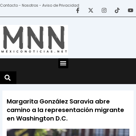
Ir
Contacto - Nosotros - Aviso de Privacidad
al
contenido
Menu
Margarita González Saravia abre
camino a la representación migrante
en Washington D.C.