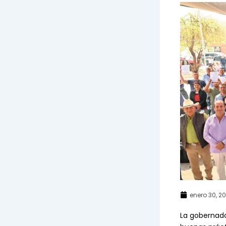
enero 30, 2
La gobernado