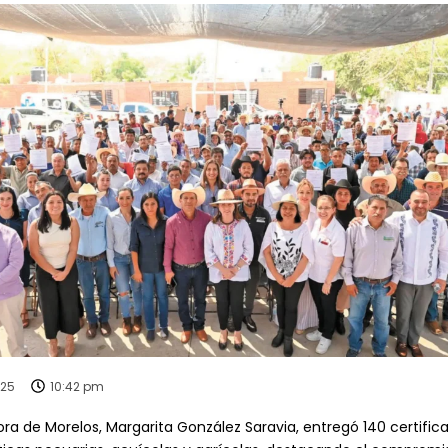
025
10:42 pm
ra de Morelos, Margarita González Saravia, entregó 140 certific