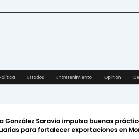
Política
Estados
Entretenimiento
Opinión
De
a González Saravia impulsa buenas práctic
arias para fortalecer exportaciones en Mo