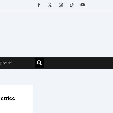
portes
ctrica