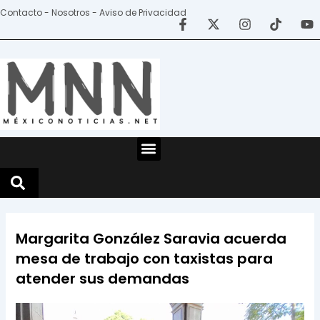
Ir
Contacto - Nosotros - Aviso de Privacidad
al
contenido
Menu
Margarita González Saravia acuerda
mesa de trabajo con taxistas para
atender sus demandas