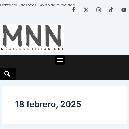
Ir
Contacto - Nosotros - Aviso de Privacidad
al
contenido
Menu
18 febrero, 2025