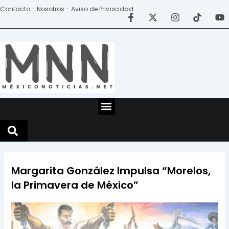
Ir
Contacto - Nosotros - Aviso de Privacidad
al
contenido
Menu
Margarita González Impulsa “Morelos,
la Primavera de México”