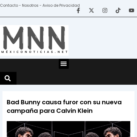
Ir
Contacto - Nosotros - Aviso de Privacidad
al
contenido
Menu
Bad Bunny causa furor con su nueva
campaña para Calvin Klein