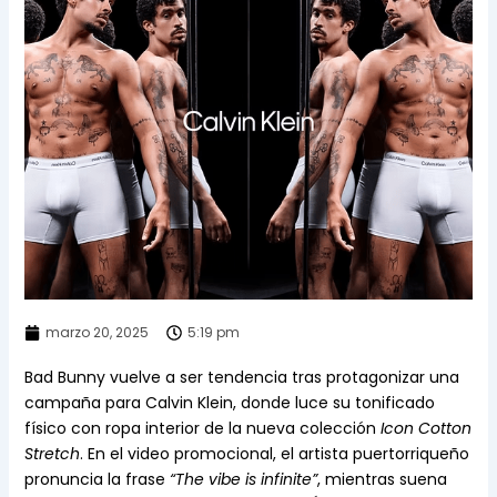
marzo 20, 2025
5:19 pm
Bad Bunny vuelve a ser tendencia tras protagonizar una
campaña para Calvin Klein, donde luce su tonificado
físico con ropa interior de la nueva colección
Icon Cotton
Stretch
. En el video promocional, el artista puertorriqueño
pronuncia la frase
“The vibe is infinite”
, mientras suena