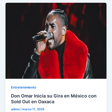
Entretenimiento
Don Omar Inicia su Gira en México con
Sold Out en Oaxaca
admin
/
marzo 11, 2025