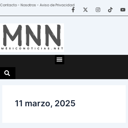
Ir
Contacto - Nosotros - Aviso de Privacidad
al
contenido
Menu
11 marzo, 2025