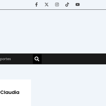
portes
 Claudia