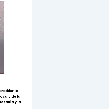
presidenta
ócalo de la
beranía y la