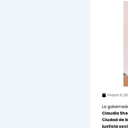
marzo 11, 2
La gobernad
Claudia Sh
Ciudad de 
justicia soci