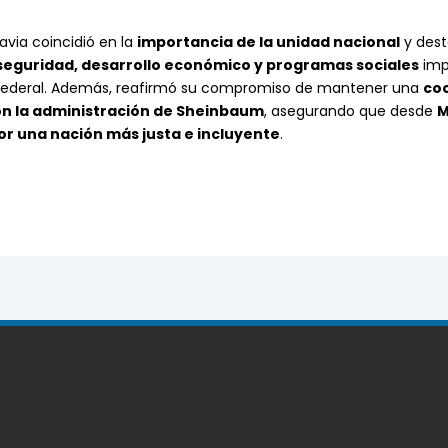
avia coincidió en la
importancia de la unidad nacional
y dest
seguridad, desarrollo económico y programas sociales
imp
 Federal. Además, reafirmó su compromiso de mantener una
co
n la administración de Sheinbaum
, asegurando que desde
M
or una nación más justa e incluyente
.