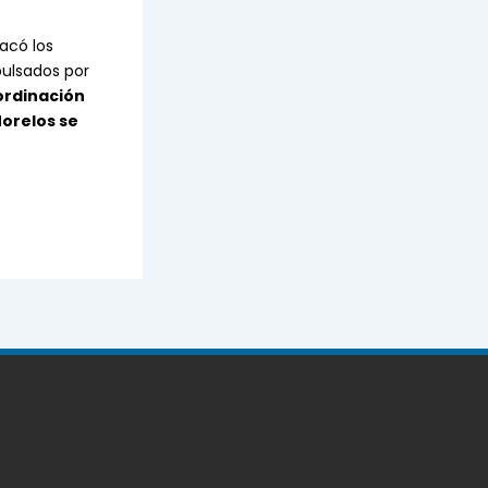
acó los
ulsados por
ordinación
orelos se