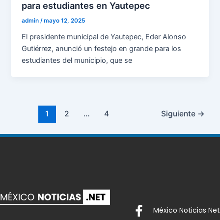
para estudiantes en Yautepec
admin
/
mayo 12, 2025
El presidente municipal de Yautepec, Eder Alonso
Gutiérrez, anunció un festejo en grande para los
estudiantes del municipio, que se
1
2
…
4
Siguiente
→
México Noticias Net